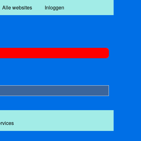
Alle websites
Inloggen
ervices